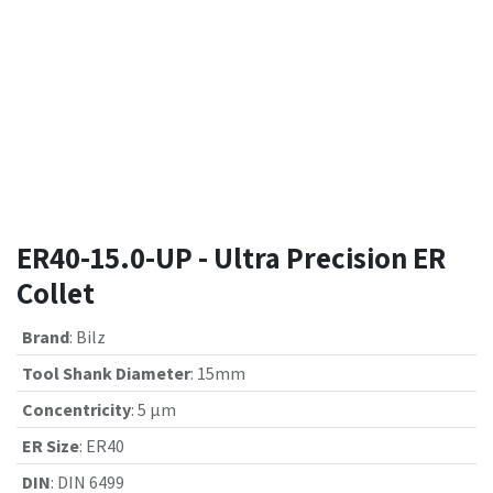
ER40-15.0-UP - Ultra Precision ER
Collet
Brand
:
Bilz
Tool Shank Diameter
:
15mm
Concentricity
:
5 µm
ER Size
:
ER40
DIN
:
DIN 6499