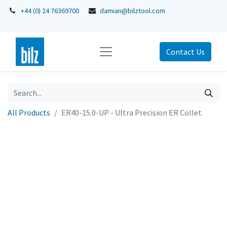
+44 (0) 24 76369700
damian@bilztool.com
Contact Us
All Products
ER40-15.0-UP - Ultra Precision ER Collet