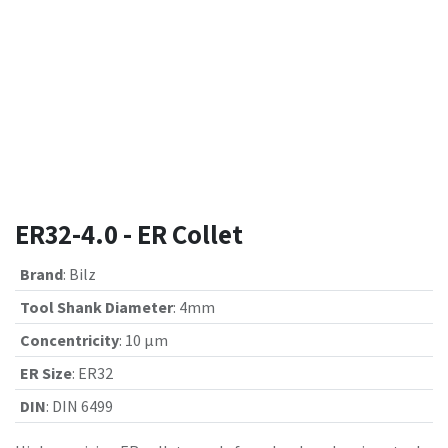
ER32-4.0 - ER Collet
Brand
:
Bilz
Tool Shank Diameter
:
4mm
Concentricity
:
10 µm
ER Size
:
ER32
DIN
:
DIN 6499